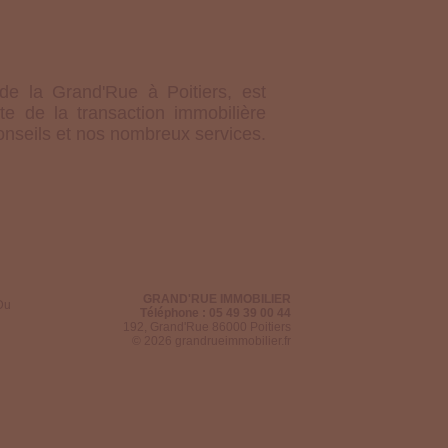
e la Grand'Rue à Poitiers, est
e de la transaction immobilière
onseils et nos nombreux services.
GRAND'RUE IMMOBILIER
Du
Téléphone : 05 49 39 00 44
192, Grand'Rue 86000 Poitiers
© 2026 grandrueimmobilier.fr