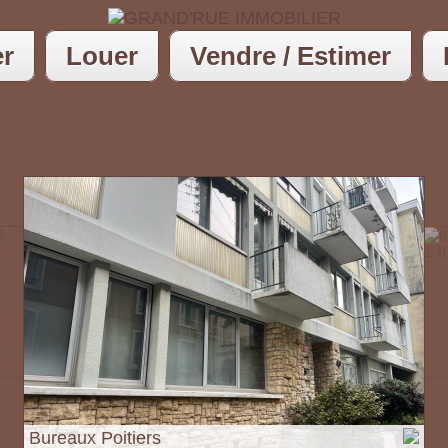
er
Louer
Vendre / Estimer
Bureaux Poitiers