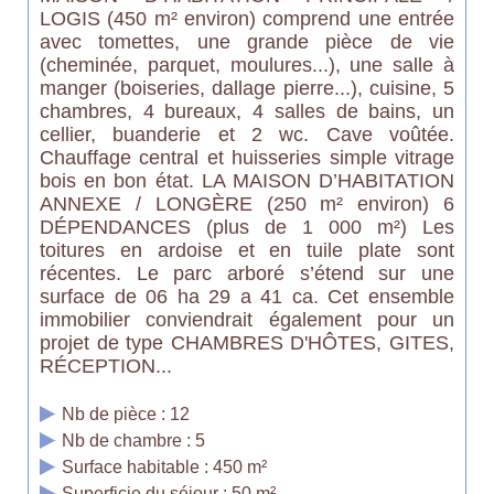
LOGIS (450 m² environ) comprend une entrée
avec tomettes, une grande pièce de vie
(cheminée, parquet, moulures...), une salle à
manger (boiseries, dallage pierre...), cuisine, 5
chambres, 4 bureaux, 4 salles de bains, un
cellier, buanderie et 2 wc. Cave voûtée.
Chauffage central et huisseries simple vitrage
bois en bon état. LA MAISON D’HABITATION
ANNEXE / LONGÈRE (250 m² environ) 6
DÉPENDANCES (plus de 1 000 m²) Les
toitures en ardoise et en tuile plate sont
récentes. Le parc arboré s’étend sur une
surface de 06 ha 29 a 41 ca. Cet ensemble
immobilier conviendrait également pour un
projet de type CHAMBRES D'HÔTES, GITES,
RÉCEPTION...
Nb de pièce : 12
Nb de chambre : 5
Surface habitable : 450 m²
Superficie du séjour : 50 m²