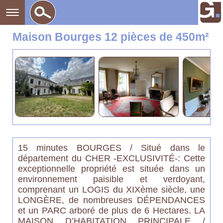
Maison Bourges 12 pièces de 450m²
15 minutes BOURGES / Situé dans le
département du CHER -EXCLUSIVITÉ-: Cette
exceptionnelle propriété est située dans un
environnement paisible et verdoyant,
comprenant un LOGIS du XIXème siècle, une
LONGÈRE, de nombreuses DÉPENDANCES
et un PARC arboré de plus de 6 Hectares. LA
MAISON D’HABITATION PRINCIPALE /