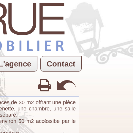
L'agence
Contact
ces de 30 m2 offrant une pièce
enette, une chambre, une salle
séparé.
'environ 50 m2 accéssibe par le