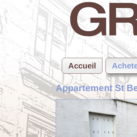
Accueil
Achet
Appartement St Be