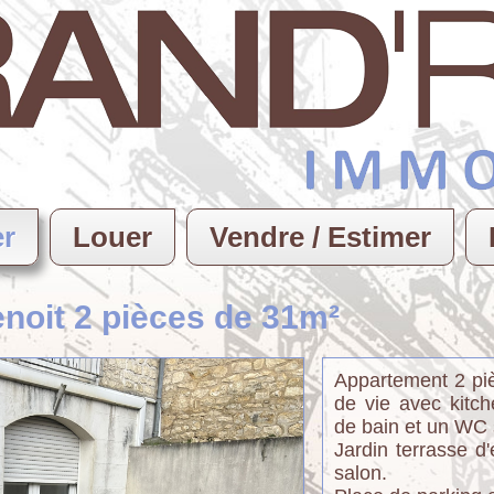
er
Louer
Vendre / Estimer
noit 2 pièces de 31m²
Appartement 2 piè
de vie avec kitch
de bain et un WC 
Jardin terrasse d
salon.